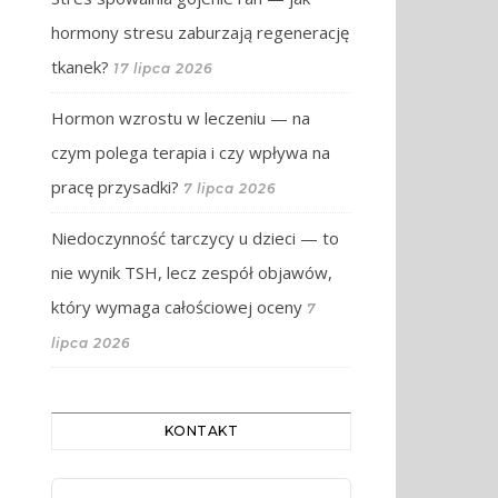
hormony stresu zaburzają regenerację
tkanek?
17 lipca 2026
Hormon wzrostu w leczeniu — na
czym polega terapia i czy wpływa na
pracę przysadki?
7 lipca 2026
Niedoczynność tarczycy u dzieci — to
nie wynik TSH, lecz zespół objawów,
który wymaga całościowej oceny
7
lipca 2026
KONTAKT