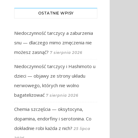
OSTATNIE WPISY
Niedoczynność tarczycy a zaburzenia
snu — dlaczego mimo zmęczenia nie
możesz zasnąć?
7 sierpnia 2026
Niedoczynność tarczycy i Hashimoto u
dzieci — objawy ze strony układu
nerwowego, których nie wolno
bagatelizować
7 sierpnia 2026
Chemia szczęścia — oksytocyna,
dopamina, endorfiny i serotonina. Co
dokładnie robi każda z nich?
25 lipca