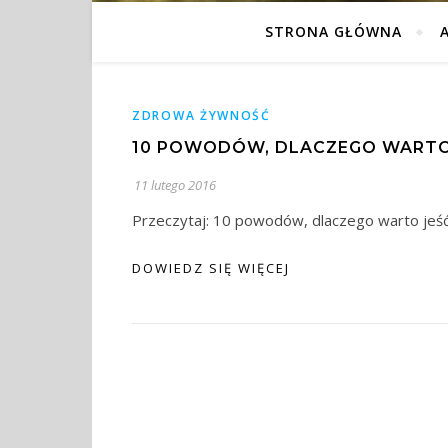
STRONA GŁÓWNA
ZDROWA ŻYWNOŚĆ
10 POWODÓW, DLACZEGO WARTO
11 lutego 2016
Przeczytaj: 10 powodów, dlaczego warto jeś
DOWIEDZ SIĘ WIĘCEJ