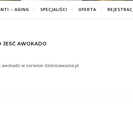
ANTI – AGING
SPECJALIŚCI
OFERTA
REJESTRAC
 JEŚĆ AWOKADO
ć awokado w serwisie dziecisawazne.pl