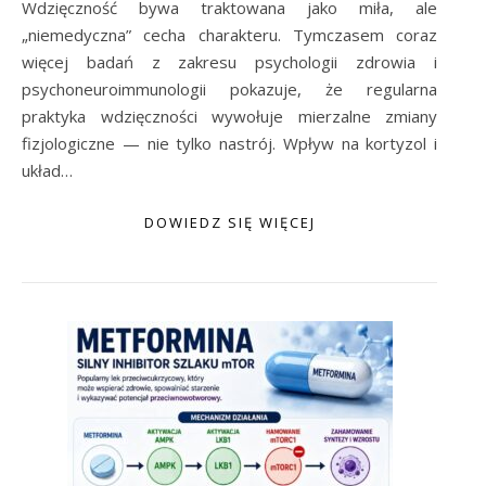
Wdzięczność bywa traktowana jako miła, ale
„niemedyczna” cecha charakteru. Tymczasem coraz
więcej badań z zakresu psychologii zdrowia i
psychoneuroimmunologii pokazuje, że regularna
praktyka wdzięczności wywołuje mierzalne zmiany
fizjologiczne — nie tylko nastrój. Wpływ na kortyzol i
układ…
DOWIEDZ SIĘ WIĘCEJ