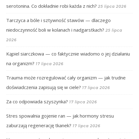
serotonina. Co dokładnie robi każda z nich?
25 lipca 2026
Tarczyca a bóle i sztywność stawów — dlaczego
niedoczynność boli w kolanach i nadgarstkach?
25 lipca
2026
Kąpiel siarczkowa — co faktycznie wiadomo o jej działaniu
na organizm?
17 lipca 2026
Trauma może rozregulować cały organizm — jak trudne
doświadczenia zapisują się w ciele?
17 lipca 2026
Za co odpowiada szyszynka?
17 lipca 2026
Stres spowalnia gojenie ran — jak hormony stresu
zaburzają regenerację tkanek?
17 lipca 2026