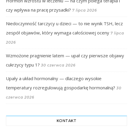
Hormon wzrostu w leczeniu — na czym polega terapia i
czy wpływa na pracę przysadki?
7 lipca 2026
Niedoczynność tarczycy u dzieci — to nie wynik TSH, lecz
zespół objawów, który wymaga całościowej oceny
7 lipca
2026
Wzmożone pragnienie latem — upał czy pierwsze objawy
cukrzycy typu 1?
30 czerwca 2026
Upały a układ hormonalny — dlaczego wysokie
temperatury rozregulowują gospodarkę hormonalną?
30
czerwca 2026
KONTAKT