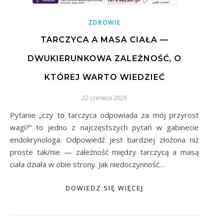
ZDROWIE
TARCZYCA A MASA CIAŁA —
DWUKIERUNKOWA ZALEŻNOŚĆ, O
KTÓREJ WARTO WIEDZIEĆ
22 czerwca 2026
Pytanie „czy to tarczyca odpowiada za mój przyrost
wagi?” to jedno z najczęstszych pytań w gabinecie
endokrynologa. Odpowiedź jest bardziej złożona niż
proste tak/nie — zależność między tarczycą a masą
ciała działa w obie strony. Jak niedoczynność…
DOWIEDZ SIĘ WIĘCEJ