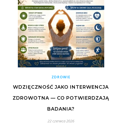
ZDROWIE
WDZIĘCZNOŚĆ JAKO INTERWENCJA
ZDROWOTNA — CO POTWIERDZAJĄ
BADANIA?
22 czerwca 2026