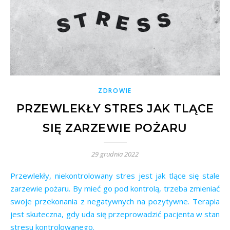
ZDROWIE
PRZEWLEKŁY STRES JAK TLĄCE
SIĘ ZARZEWIE POŻARU
29 grudnia 2022
Przewlekły, niekontrolowany stres jest jak tlące się stale
zarzewie pożaru. By mieć go pod kontrolą, trzeba zmieniać
swoje przekonania z negatywnych na pozytywne. Terapia
jest skuteczna, gdy uda się przeprowadzić pacjenta w stan
stresu kontrolowanego.