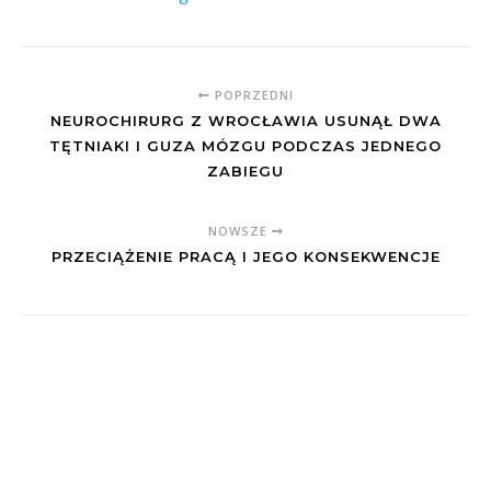
POPRZEDNI
NEUROCHIRURG Z WROCŁAWIA USUNĄŁ DWA
TĘTNIAKI I GUZA MÓZGU PODCZAS JEDNEGO
ZABIEGU
NOWSZE
PRZECIĄŻENIE PRACĄ I JEGO KONSEKWENCJE