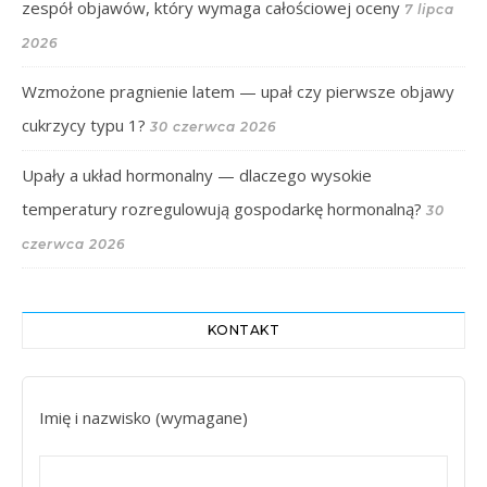
zespół objawów, który wymaga całościowej oceny
7 lipca
2026
Wzmożone pragnienie latem — upał czy pierwsze objawy
cukrzycy typu 1?
30 czerwca 2026
Upały a układ hormonalny — dlaczego wysokie
temperatury rozregulowują gospodarkę hormonalną?
30
czerwca 2026
KONTAKT
Imię i nazwisko (wymagane)