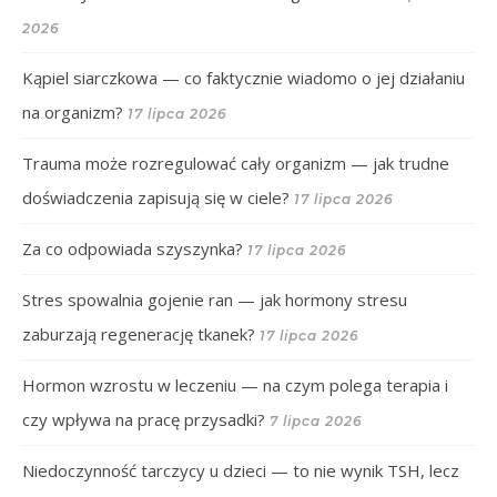
2026
Kąpiel siarczkowa — co faktycznie wiadomo o jej działaniu
na organizm?
17 lipca 2026
Trauma może rozregulować cały organizm — jak trudne
doświadczenia zapisują się w ciele?
17 lipca 2026
Za co odpowiada szyszynka?
17 lipca 2026
Stres spowalnia gojenie ran — jak hormony stresu
zaburzają regenerację tkanek?
17 lipca 2026
Hormon wzrostu w leczeniu — na czym polega terapia i
czy wpływa na pracę przysadki?
7 lipca 2026
Niedoczynność tarczycy u dzieci — to nie wynik TSH, lecz