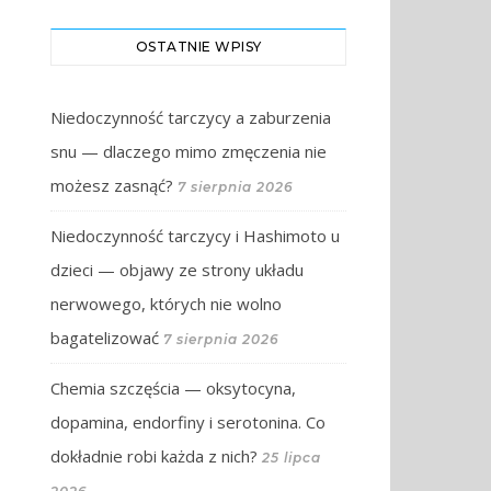
OSTATNIE WPISY
Niedoczynność tarczycy a zaburzenia
snu — dlaczego mimo zmęczenia nie
możesz zasnąć?
7 sierpnia 2026
Niedoczynność tarczycy i Hashimoto u
dzieci — objawy ze strony układu
nerwowego, których nie wolno
bagatelizować
7 sierpnia 2026
Chemia szczęścia — oksytocyna,
dopamina, endorfiny i serotonina. Co
dokładnie robi każda z nich?
25 lipca