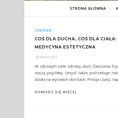
STRONA GŁÓWNA
ZDROWIE
COŚ DLA DUCHA, COŚ DLA CIAŁA:
MEDYCYNA ESTETYCZNA
30 marca 2012
W zdrowym ciele zdrowy duch. Ćwiczenia fiz
naszą psychikę. Umysł także potrzebuje re
działa na wysokich obrotach. Presja czasu, na
DOWIEDZ SIĘ WIĘCEJ