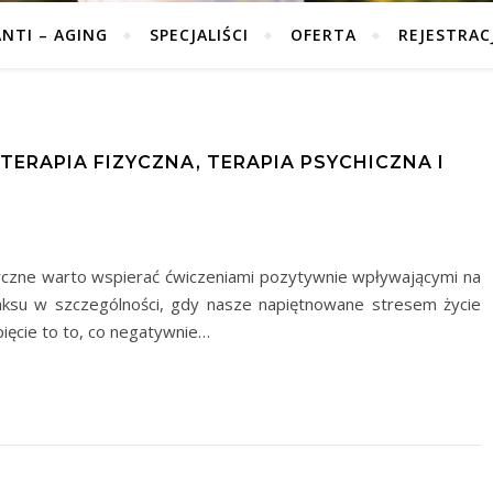
ANTI – AGING
SPECJALIŚCI
OFERTA
REJESTRAC
 TERAPIA FIZYCZNA, TERAPIA PSYCHICZNA I
yczne warto wspierać ćwiczeniami pozytywnie wpływającymi na
laksu w szczególności, gdy nasze napiętnowane stresem życie
pięcie to to, co negatywnie…