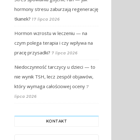
hormony stresu zaburzają regenerację
tkanek?
17 lipca 2026
Hormon wzrostu w leczeniu — na
czym polega terapia i czy wpływa na
pracę przysadki?
7 lipca 2026
Niedoczynność tarczycy u dzieci — to
nie wynik TSH, lecz zespół objawów,
który wymaga całościowej oceny
7
lipca 2026
KONTAKT