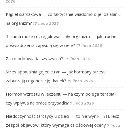
2026
Kąpiel siarczkowa — co faktycznie wiadomo o jej działaniu
na organizm?
17 lipca 2026
Trauma może rozregulować cały organizm — jak trudne
doświadczenia zapisują się w ciele?
17 lipca 2026
Za co odpowiada szyszynka?
17 lipca 2026
Stres spowalnia gojenie ran — jak hormony stresu
zaburzają regenerację tkanek?
17 lipca 2026
Hormon wzrostu w leczeniu — na czym polega terapia i
czy wpływa na pracę przysadki?
7 lipca 2026
Niedoczynność tarczycy u dzieci — to nie wynik TSH, lecz
zespół objawów, który wymaga całościowej oceny
7 lipca