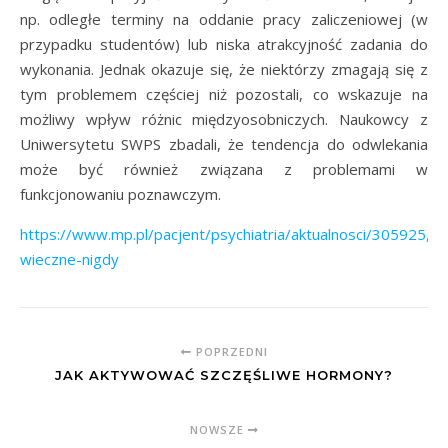
np. odległe terminy na oddanie pracy zaliczeniowej (w
przypadku studentów) lub niska atrakcyjność zadania do
wykonania. Jednak okazuje się, że niektórzy zmagają się z
tym problemem częściej niż pozostali, co wskazuje na
możliwy wpływ różnic międzyosobniczych. Naukowcy z
Uniwersytetu SWPS zbadali, że tendencja do odwlekania
może być również związana z problemami w
funkcjonowaniu poznawczym.
https://www.mp.pl/pacjent/psychiatria/aktualnosci/305925,na
wieczne-nigdy
POPRZEDNI
JAK AKTYWOWAĆ SZCZĘŚLIWE HORMONY?
NOWSZE