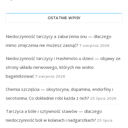
OSTATNIE WPISY
Niedoczynność tarczycy a zaburzenia snu — dlaczego
mimo zmęczenia nie możesz zasnąć?
7 sierpnia 2026
Niedoczynność tarczycy i Hashimoto u dzieci — objawy ze
strony układu nerwowego, których nie wolno
bagatelizować
7 sierpnia 2026
Chemia szczęścia — oksytocyna, dopamina, endorfiny i
serotonina. Co dokładnie robi każda z nich?
25 lipca 2026
Tarczyca a bóle i sztywność stawów — dlaczego
niedoczynność boli w kolanach i nadgarstkach?
25 lipca