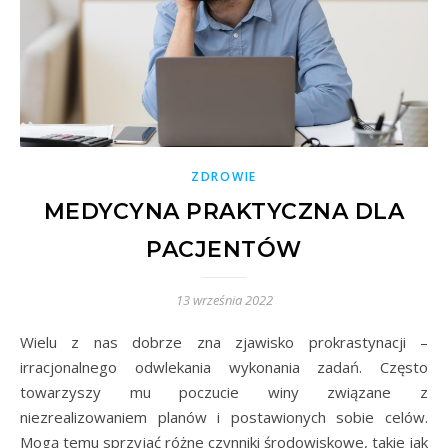
ZDROWIE
MEDYCYNA PRAKTYCZNA DLA
PACJENTÓW
13 września 2022
Wielu z nas dobrze zna zjawisko prokrastynacji –
irracjonalnego odwlekania wykonania zadań. Często
towarzyszy mu poczucie winy związane z
niezrealizowaniem planów i postawionych sobie celów.
Mogą temu sprzyjać różne czynniki środowiskowe, takie jak