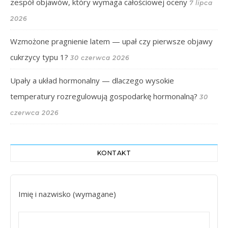
zespół objawów, który wymaga całościowej oceny
7 lipca
2026
Wzmożone pragnienie latem — upał czy pierwsze objawy
cukrzycy typu 1?
30 czerwca 2026
Upały a układ hormonalny — dlaczego wysokie
temperatury rozregulowują gospodarkę hormonalną?
30
czerwca 2026
KONTAKT
Imię i nazwisko (wymagane)