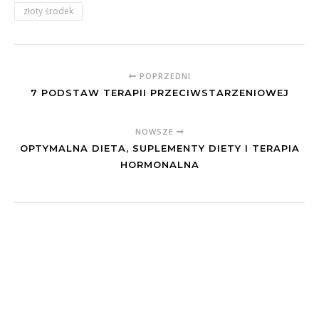
złoty środek
POPRZEDNI
7 PODSTAW TERAPII PRZECIWSTARZENIOWEJ
NOWSZE
OPTYMALNA DIETA, SUPLEMENTY DIETY I TERAPIA
HORMONALNA