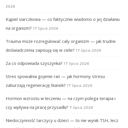
2026
Kąpiel siarczkowa — co faktycznie wiadomo o jej działaniu
na organizm?
17 lipca 2026
Trauma może rozregulować cały organizm — jak trudne
doświadczenia zapisują się w ciele?
17 lipca 2026
Za co odpowiada szyszynka?
17 lipca 2026
Stres spowalnia gojenie ran — jak hormony stresu
zaburzają regenerację tkanek?
17 lipca 2026
Hormon wzrostu w leczeniu — na czym polega terapia i
czy wpływa na pracę przysadki?
7 lipca 2026
Niedoczynność tarczycy u dzieci — to nie wynik TSH, lecz